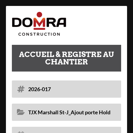
Panneau de gestion des cookies
ACCUEIL & REGISTRE AU
CHANTIER
2026-017
TJX Marshall St-J_Ajout porte Hold