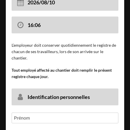
2026/08/10
16:06
L’employeur doit conserver quotidiennement le registre de
chacun de ses travailleurs, lors de son arrivée sur le
chantier.
Tout employé affecté au chantier doit remplir le présent
registre chaque jour.
Identification personnelles
Prénom